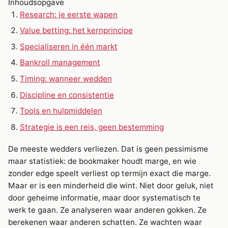
Inhoudsopgave
Research: je eerste wapen
Value betting: het kernprincipe
Specialiseren in één markt
Bankroll management
Timing: wanneer wedden
Discipline en consistentie
Tools en hulpmiddelen
Strategie is een reis, geen bestemming
De meeste wedders verliezen. Dat is geen pessimisme
maar statistiek: de bookmaker houdt marge, en wie
zonder edge speelt verliest op termijn exact die marge.
Maar er is een minderheid die wint. Niet door geluk, niet
door geheime informatie, maar door systematisch te
werk te gaan. Ze analyseren waar anderen gokken. Ze
berekenen waar anderen schatten. Ze wachten waar