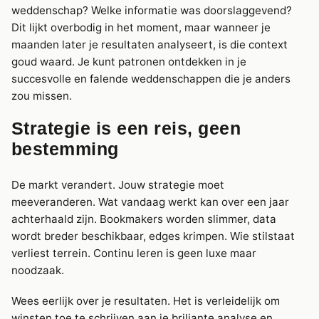
weddenschap? Welke informatie was doorslaggevend?
Dit lijkt overbodig in het moment, maar wanneer je
maanden later je resultaten analyseert, is die context
goud waard. Je kunt patronen ontdekken in je
succesvolle en falende weddenschappen die je anders
zou missen.
Strategie is een reis, geen
bestemming
De markt verandert. Jouw strategie moet
meeveranderen. Wat vandaag werkt kan over een jaar
achterhaald zijn. Bookmakers worden slimmer, data
wordt breder beschikbaar, edges krimpen. Wie stilstaat
verliest terrein. Continu leren is geen luxe maar
noodzaak.
Wees eerlijk over je resultaten. Het is verleidelijk om
winsten toe te schrijven aan je briljante analyse en