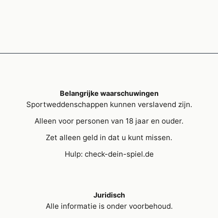
Belangrijke waarschuwingen
Sportweddenschappen kunnen verslavend zijn.
Alleen voor personen van 18 jaar en ouder.
Zet alleen geld in dat u kunt missen.
Hulp: check-dein-spiel.de
Juridisch
Alle informatie is onder voorbehoud.