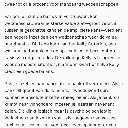
twee tot drie procent voor standaard weddenschappen.
Varieer je inzet op basis van vertrouwen. Een
weddenschap waar je sterke value ziet—groot verschil
tussen je geschatte kans en de impliciete kans—verdient
een hogere inzet dan een weddenschap waar de value
marginaal is. Dit is de kern van het Kelly Criterion, een
wiskundige formule die de optimale inzet berekent op
basis van edge en odds. De volledige Kelly is te agressief
voor de meeste situaties, maar een kwart of halve Kelly
biedt een goede balans.
Pas je inzetten aan naarmate je bankroll verandert. Als je
bankroll groeit van duizend naar tweeduizend euro,
kunnen je absolute inzetten meegroeien. Als je bankroll
krimpt naar vijfhonderd, moeten je inzetten navenant
dalen. Dit klinkt logisch maar is psychologisch lastig—
verkleinen van inzetten voelt als toegeven van verlies.
Toch is het essentieel voor overleven op lange termijn.