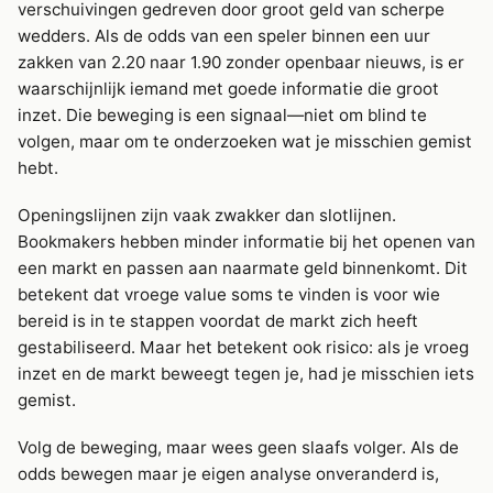
verschuivingen gedreven door groot geld van scherpe
wedders. Als de odds van een speler binnen een uur
zakken van 2.20 naar 1.90 zonder openbaar nieuws, is er
waarschijnlijk iemand met goede informatie die groot
inzet. Die beweging is een signaal—niet om blind te
volgen, maar om te onderzoeken wat je misschien gemist
hebt.
Openingslijnen zijn vaak zwakker dan slotlijnen.
Bookmakers hebben minder informatie bij het openen van
een markt en passen aan naarmate geld binnenkomt. Dit
betekent dat vroege value soms te vinden is voor wie
bereid is in te stappen voordat de markt zich heeft
gestabiliseerd. Maar het betekent ook risico: als je vroeg
inzet en de markt beweegt tegen je, had je misschien iets
gemist.
Volg de beweging, maar wees geen slaafs volger. Als de
odds bewegen maar je eigen analyse onveranderd is,