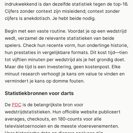
indrukwekkend is dan dezelfde statistiek tegen de top-16.
Cijfers zonder context zijn misleidend; context zonder
cijfers is anekdotisch. Je hebt beide nodig.
Begin met een vaste routine. Voordat je op een wedstrijd
wedt, verzamel de relevante statistieken van beide
spelers. Check hun recente vorm, hun onderlinge historie,
hun prestaties in vergelijkbare formats. Dit kost tijd—tien
tot vijftien minuten per wedstrijd als je het grondig doet.
Maar die tijd is een investering, geen kostenpost. Elke
minuut research verhoogt je kans om value te vinden en
vermindert je kans op domme fouten.
Statistiekbronnen voor darts
De
PDC
is de belangrijkste bron voor
wedstrijdstatistieken. Hun officiële website publiceert
averages, checkouts, en 180-counts voor alle
televisietoernooien en de meeste vloerevenementen.