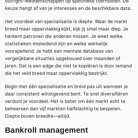
outright-weddenschappen op specifieke toernooien. De
keuze hangt af van je interesses en de beschikbare data.
Het voordeel van specialisatie is diepte. Waar de markt
breed maar oppervlakkig kijkt, kijk jij smal maar diep. Je
herkent patronen die anderen missen. Je weet welke
statistieken misleidend zijn en welke werkelijk
voorspellend. Je hebt een mentale database van
vergelijkbare situaties opgebouwd over maanden of
jaren. Dat is een edge die niet te kopiëren is door iemand
die het veld breed maar oppervlakkig bestrijkt.
Begin met één specialisatie en breid pas uit wanneer je
daar consistent winstgevend bent. Te snel diversifiëren
verdunt je voordeel. Het is beter om één markt echt te
beheersen dan vijf markten halfslachtig te bespelen.
Diepte boven breedte—altijd.
Bankroll management