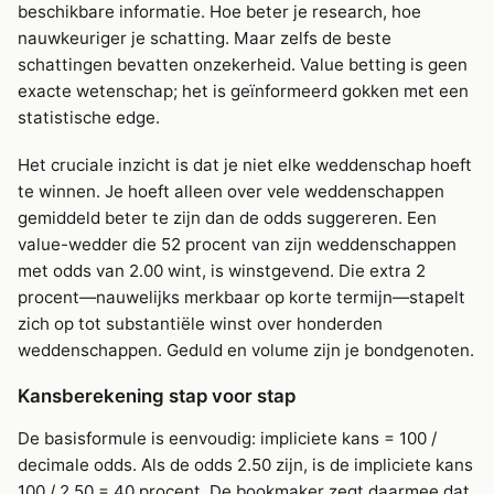
beschikbare informatie. Hoe beter je research, hoe
nauwkeuriger je schatting. Maar zelfs de beste
schattingen bevatten onzekerheid. Value betting is geen
exacte wetenschap; het is geïnformeerd gokken met een
statistische edge.
Het cruciale inzicht is dat je niet elke weddenschap hoeft
te winnen. Je hoeft alleen over vele weddenschappen
gemiddeld beter te zijn dan de odds suggereren. Een
value-wedder die 52 procent van zijn weddenschappen
met odds van 2.00 wint, is winstgevend. Die extra 2
procent—nauwelijks merkbaar op korte termijn—stapelt
zich op tot substantiële winst over honderden
weddenschappen. Geduld en volume zijn je bondgenoten.
Kansberekening stap voor stap
De basisformule is eenvoudig: impliciete kans = 100 /
decimale odds. Als de odds 2.50 zijn, is de impliciete kans
100 / 2.50 = 40 procent. De bookmaker zegt daarmee dat