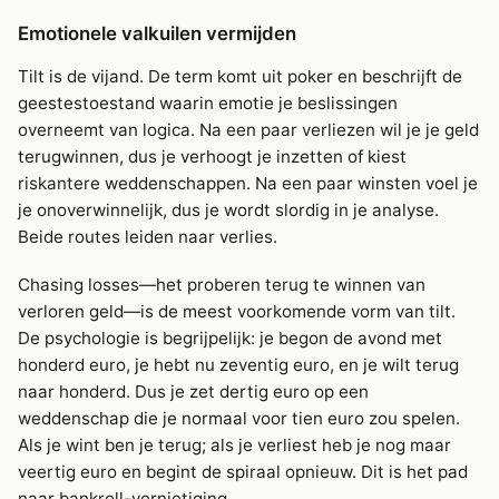
Emotionele valkuilen vermijden
Tilt is de vijand. De term komt uit poker en beschrijft de
geestestoestand waarin emotie je beslissingen
overneemt van logica. Na een paar verliezen wil je je geld
terugwinnen, dus je verhoogt je inzetten of kiest
riskantere weddenschappen. Na een paar winsten voel je
je onoverwinnelijk, dus je wordt slordig in je analyse.
Beide routes leiden naar verlies.
Chasing losses—het proberen terug te winnen van
verloren geld—is de meest voorkomende vorm van tilt.
De psychologie is begrijpelijk: je begon de avond met
honderd euro, je hebt nu zeventig euro, en je wilt terug
naar honderd. Dus je zet dertig euro op een
weddenschap die je normaal voor tien euro zou spelen.
Als je wint ben je terug; als je verliest heb je nog maar
veertig euro en begint de spiraal opnieuw. Dit is het pad
naar bankroll-vernietiging.