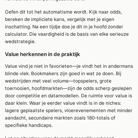
Oefen dit tot het automatisme wordt. Kijk naar odds,
bereken de impliciete kans, vergelijk met je eigen
inschatting. Na een tijdje doe je dit in je hoofd zonder
calculator. Die vaardigheid is de basis van elke serieuze
wedstrategie.
Value herkennen in de praktijk
Value vind je niet in favorieten—je vindt het in andermans
blinde vlek. Bookmakers zijn goed in wat ze doen. Bij
wedstrijden met veel volume—topspelers, grote
toernooien, hoofdmarkten—zijn de odds scherp geslepen
door competitie en datamodellen. De ruimte voor value is
daar klein. Waar je eerder value vindt is in de niches:
lagere geplaatste spelers, vloerevenementen met minder
aandacht, secundaire markten zoals 180-totals of
specifieke handicaps.