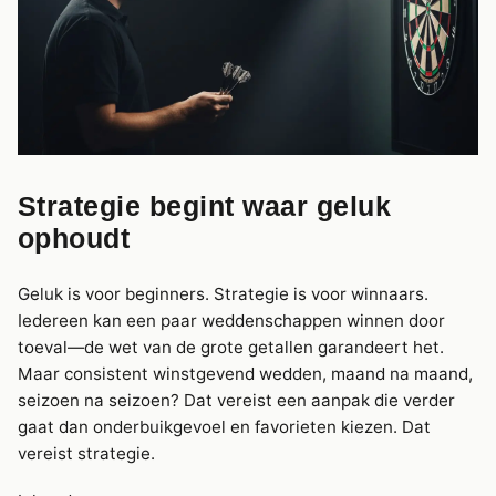
Strategie begint waar geluk
ophoudt
Geluk is voor beginners. Strategie is voor winnaars.
Iedereen kan een paar weddenschappen winnen door
toeval—de wet van de grote getallen garandeert het.
Maar consistent winstgevend wedden, maand na maand,
seizoen na seizoen? Dat vereist een aanpak die verder
gaat dan onderbuikgevoel en favorieten kiezen. Dat
vereist strategie.