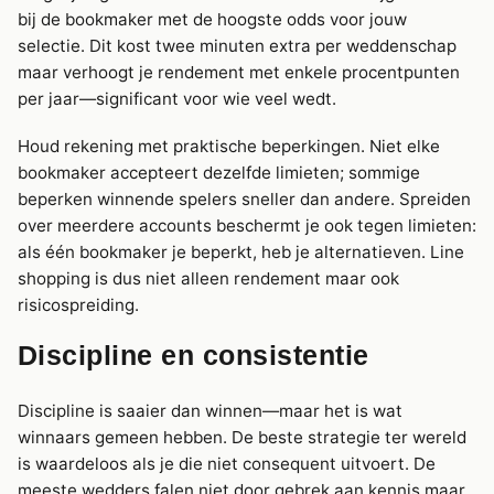
bij de bookmaker met de hoogste odds voor jouw
selectie. Dit kost twee minuten extra per weddenschap
maar verhoogt je rendement met enkele procentpunten
per jaar—significant voor wie veel wedt.
Houd rekening met praktische beperkingen. Niet elke
bookmaker accepteert dezelfde limieten; sommige
beperken winnende spelers sneller dan andere. Spreiden
over meerdere accounts beschermt je ook tegen limieten:
als één bookmaker je beperkt, heb je alternatieven. Line
shopping is dus niet alleen rendement maar ook
risicospreiding.
Discipline en consistentie
Discipline is saaier dan winnen—maar het is wat
winnaars gemeen hebben. De beste strategie ter wereld
is waardeloos als je die niet consequent uitvoert. De
meeste wedders falen niet door gebrek aan kennis maar