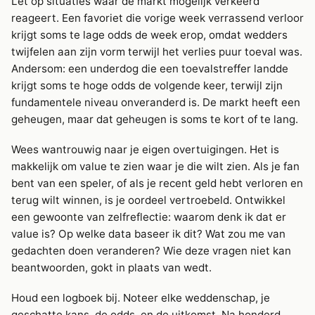
Let op situaties waar de markt mogelijk verkeerd
reageert. Een favoriet die vorige week verrassend verloor
krijgt soms te lage odds de week erop, omdat wedders
twijfelen aan zijn vorm terwijl het verlies puur toeval was.
Andersom: een underdog die een toevalstreffer landde
krijgt soms te hoge odds de volgende keer, terwijl zijn
fundamentele niveau onveranderd is. De markt heeft een
geheugen, maar dat geheugen is soms te kort of te lang.
Wees wantrouwig naar je eigen overtuigingen. Het is
makkelijk om value te zien waar je die wilt zien. Als je fan
bent van een speler, of als je recent geld hebt verloren en
terug wilt winnen, is je oordeel vertroebeld. Ontwikkel
een gewoonte van zelfreflectie: waarom denk ik dat er
value is? Op welke data baseer ik dit? Wat zou me van
gedachten doen veranderen? Wie deze vragen niet kan
beantwoorden, gokt in plaats van wedt.
Houd een logboek bij. Noteer elke weddenschap, je
geschatte kans, de odds, en de uitkomst. Na honderd