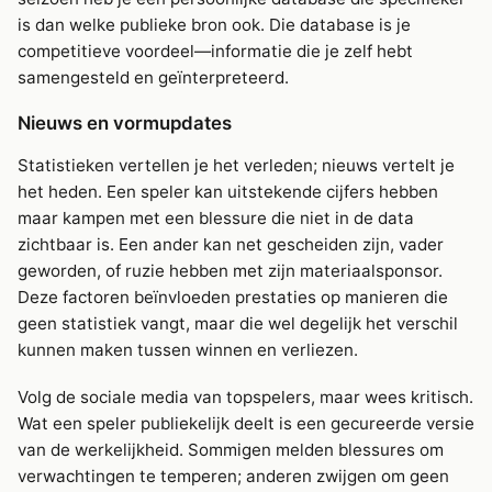
is dan welke publieke bron ook. Die database is je
competitieve voordeel—informatie die je zelf hebt
samengesteld en geïnterpreteerd.
Nieuws en vormupdates
Statistieken vertellen je het verleden; nieuws vertelt je
het heden. Een speler kan uitstekende cijfers hebben
maar kampen met een blessure die niet in de data
zichtbaar is. Een ander kan net gescheiden zijn, vader
geworden, of ruzie hebben met zijn materiaalsponsor.
Deze factoren beïnvloeden prestaties op manieren die
geen statistiek vangt, maar die wel degelijk het verschil
kunnen maken tussen winnen en verliezen.
Volg de sociale media van topspelers, maar wees kritisch.
Wat een speler publiekelijk deelt is een gecureerde versie
van de werkelijkheid. Sommigen melden blessures om
verwachtingen te temperen; anderen zwijgen om geen