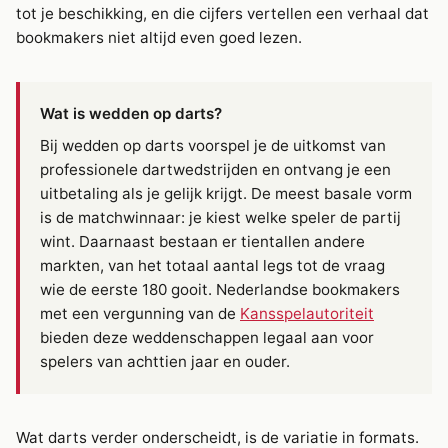
tot je beschikking, en die cijfers vertellen een verhaal dat
bookmakers niet altijd even goed lezen.
Wat is wedden op darts?
Bij wedden op darts voorspel je de uitkomst van
professionele dartwedstrijden en ontvang je een
uitbetaling als je gelijk krijgt. De meest basale vorm
is de matchwinnaar: je kiest welke speler de partij
wint. Daarnaast bestaan er tientallen andere
markten, van het totaal aantal legs tot de vraag
wie de eerste 180 gooit. Nederlandse bookmakers
met een vergunning van de
Kansspelautoriteit
bieden deze weddenschappen legaal aan voor
spelers van achttien jaar en ouder.
Wat darts verder onderscheidt, is de variatie in formats.