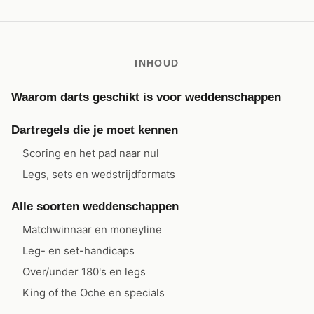
INHOUD
Waarom darts geschikt is voor weddenschappen
Dartregels die je moet kennen
Scoring en het pad naar nul
Legs, sets en wedstrijdformats
Alle soorten weddenschappen
Matchwinnaar en moneyline
Leg- en set-handicaps
Over/under 180's en legs
King of the Oche en specials