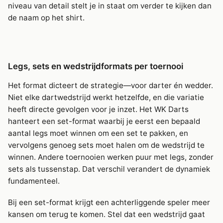
niveau van detail stelt je in staat om verder te kijken dan
de naam op het shirt.
Legs, sets en wedstrijdformats per toernooi
Het format dicteert de strategie—voor darter én wedder.
Niet elke dartwedstrijd werkt hetzelfde, en die variatie
heeft directe gevolgen voor je inzet. Het WK Darts
hanteert een set-format waarbij je eerst een bepaald
aantal legs moet winnen om een set te pakken, en
vervolgens genoeg sets moet halen om de wedstrijd te
winnen. Andere toernooien werken puur met legs, zonder
sets als tussenstap. Dat verschil verandert de dynamiek
fundamenteel.
Bij een set-format krijgt een achterliggende speler meer
kansen om terug te komen. Stel dat een wedstrijd gaat