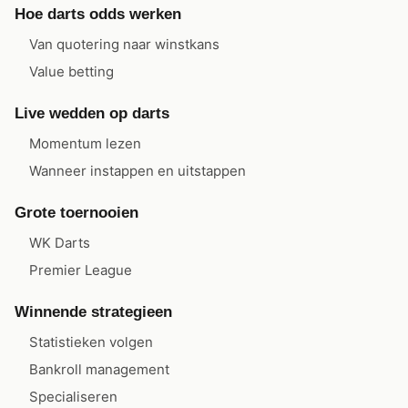
Hoe darts odds werken
Van quotering naar winstkans
Value betting
Live wedden op darts
Momentum lezen
Wanneer instappen en uitstappen
Grote toernooien
WK Darts
Premier League
Winnende strategieen
Statistieken volgen
Bankroll management
Specialiseren