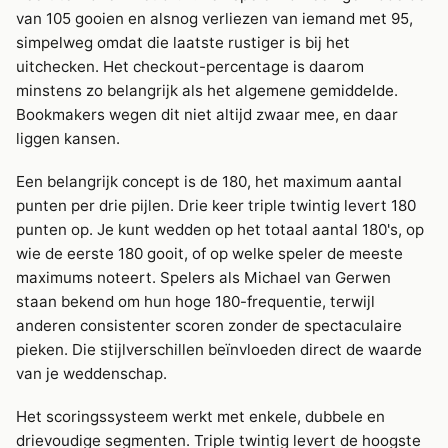
van 105 gooien en alsnog verliezen van iemand met 95,
simpelweg omdat die laatste rustiger is bij het
uitchecken. Het checkout-percentage is daarom
minstens zo belangrijk als het algemene gemiddelde.
Bookmakers wegen dit niet altijd zwaar mee, en daar
liggen kansen.
Een belangrijk concept is de 180, het maximum aantal
punten per drie pijlen. Drie keer triple twintig levert 180
punten op. Je kunt wedden op het totaal aantal 180's, op
wie de eerste 180 gooit, of op welke speler de meeste
maximums noteert. Spelers als Michael van Gerwen
staan bekend om hun hoge 180-frequentie, terwijl
anderen consistenter scoren zonder de spectaculaire
pieken. Die stijlverschillen beïnvloeden direct de waarde
van je weddenschap.
Het scoringssysteem werkt met enkele, dubbele en
drievoudige segmenten. Triple twintig levert de hoogste