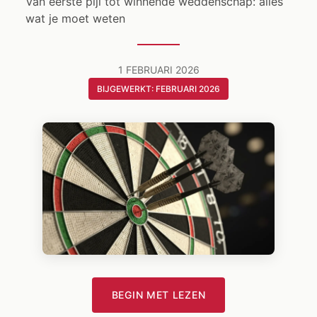
Van eerste pijl tot winnende weddenschap: alles
wat je moet weten
1 FEBRUARI 2026
BIJGEWERKT: FEBRUARI 2026
BEGIN MET LEZEN