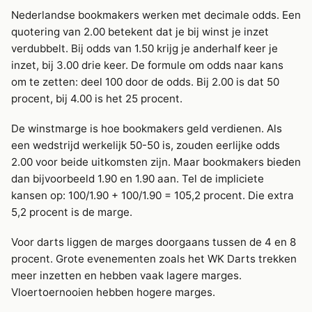
Nederlandse bookmakers werken met decimale odds. Een
quotering van 2.00 betekent dat je bij winst je inzet
verdubbelt. Bij odds van 1.50 krijg je anderhalf keer je
inzet, bij 3.00 drie keer. De formule om odds naar kans
om te zetten: deel 100 door de odds. Bij 2.00 is dat 50
procent, bij 4.00 is het 25 procent.
De winstmarge is hoe bookmakers geld verdienen. Als
een wedstrijd werkelijk 50-50 is, zouden eerlijke odds
2.00 voor beide uitkomsten zijn. Maar bookmakers bieden
dan bijvoorbeeld 1.90 en 1.90 aan. Tel de impliciete
kansen op: 100/1.90 + 100/1.90 = 105,2 procent. Die extra
5,2 procent is de marge.
Voor darts liggen de marges doorgaans tussen de 4 en 8
procent. Grote evenementen zoals het WK Darts trekken
meer inzetten en hebben vaak lagere marges.
Vloertoernooien hebben hogere marges.