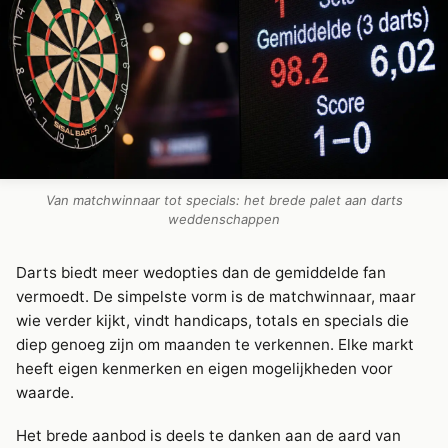
Van matchwinnaar tot specials: het brede palet aan darts
weddenschappen
Darts biedt meer wedopties dan de gemiddelde fan
vermoedt. De simpelste vorm is de matchwinnaar, maar
wie verder kijkt, vindt handicaps, totals en specials die
diep genoeg zijn om maanden te verkennen. Elke markt
heeft eigen kenmerken en eigen mogelijkheden voor
waarde.
Het brede aanbod is deels te danken aan de aard van