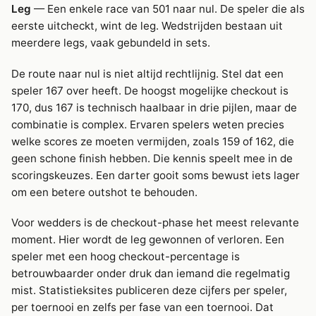
Leg
— Een enkele race van 501 naar nul. De speler die als
eerste uitcheckt, wint de leg. Wedstrijden bestaan uit
meerdere legs, vaak gebundeld in sets.
De route naar nul is niet altijd rechtlijnig. Stel dat een
speler 167 over heeft. De hoogst mogelijke checkout is
170, dus 167 is technisch haalbaar in drie pijlen, maar de
combinatie is complex. Ervaren spelers weten precies
welke scores ze moeten vermijden, zoals 159 of 162, die
geen schone finish hebben. Die kennis speelt mee in de
scoringskeuzes. Een darter gooit soms bewust iets lager
om een betere outshot te behouden.
Voor wedders is de checkout-phase het meest relevante
moment. Hier wordt de leg gewonnen of verloren. Een
speler met een hoog checkout-percentage is
betrouwbaarder onder druk dan iemand die regelmatig
mist. Statistieksites publiceren deze cijfers per speler,
per toernooi en zelfs per fase van een toernooi. Dat