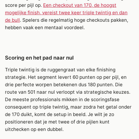
score per pijl op.
Een checkout van 170, de hoogst
mogelijke finish, vereist twee keer triple twintig en dan
de bull
. Spelers die regelmatig hoge checkouts pakken,
hebben vaak een mentaal voordeel.
Scoring en het pad naar nul
Triple twintig is de ruggengraat van elke finishing
strategie. Het segment levert 60 punten op per pijl, en
drie perfecte worpen betekenen dus 180 punten. Die
route van 501 naar nul verloopt via strategische keuzes.
De meeste professionals mikken in de scoringsfase
consequent op triple twintig, maar zodra het getal onder
de 170 duikt, komt de setup in beeld. Je wilt je zo
positioneren dat je met twee of drie pijlen kunt
uitchecken op een dubbel.