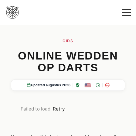
GIDS
ONLINE WEDDEN
OP DARTS
Updated augustus 2026
18+
Failed to load.
Retry