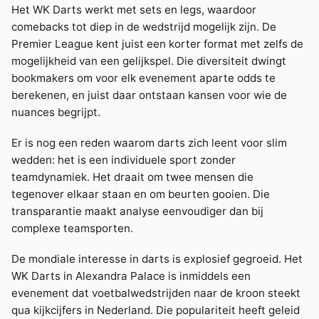
Het WK Darts werkt met sets en legs, waardoor
comebacks tot diep in de wedstrijd mogelijk zijn. De
Premier League kent juist een korter format met zelfs de
mogelijkheid van een gelijkspel. Die diversiteit dwingt
bookmakers om voor elk evenement aparte odds te
berekenen, en juist daar ontstaan kansen voor wie de
nuances begrijpt.
Er is nog een reden waarom darts zich leent voor slim
wedden: het is een individuele sport zonder
teamdynamiek. Het draait om twee mensen die
tegenover elkaar staan en om beurten gooien. Die
transparantie maakt analyse eenvoudiger dan bij
complexe teamsporten.
De mondiale interesse in darts is explosief gegroeid. Het
WK Darts in Alexandra Palace is inmiddels een
evenement dat voetbalwedstrijden naar de kroon steekt
qua kijkcijfers in Nederland. Die populariteit heeft geleid