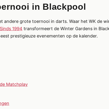
ernooi in Blackpool
t andere grote toernooi in darts. Waar het WK de wi
Sinds 1994
transformeert de Winter Gardens in Blackpo
eest prestigieuze evenementen op de kalender.
 de Matchplay
ingen