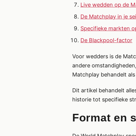
Live wedden op de M
De Matchplay in je se
Specifieke markten o
De Blackpool-factor
Voor wedders is de Match
andere omstandigheden, 
Matchplay behandelt als
Dit artikel behandelt a
historie tot specifieke st
Format en s
De World Matchplay speel