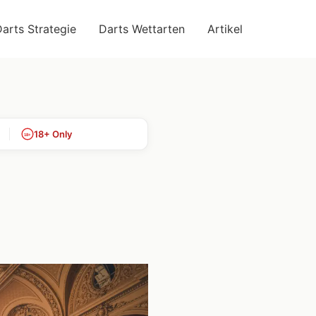
arts Strategie
Darts Wettarten
Artikel
18+ Only
18+