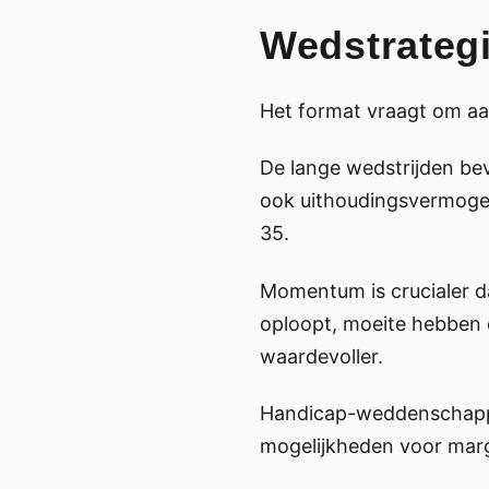
Wedstrateg
Het format vraagt om aa
De lange wedstrijden bev
ook uithoudingsvermogen.
35.
Momentum is crucialer da
oploopt, moeite hebben 
waardevoller.
Handicap-weddenschappe
mogelijkheden voor mar