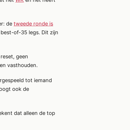
er: de
tweede ronde is
 best-of-35 legs. Dit zijn
 reset, geen
 en vasthouden.
oorgespeeld tot iemand
hoogt ook de
ekent dat alleen de top