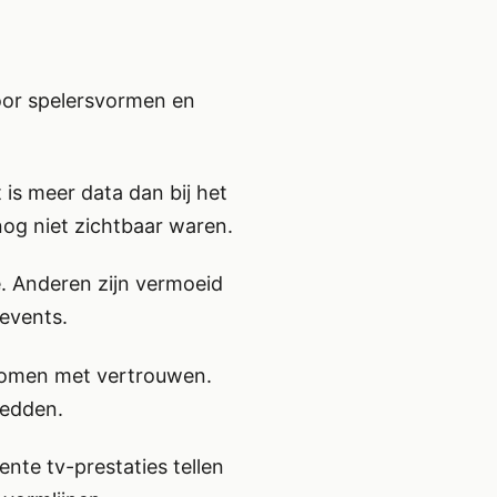
voor spelersvormen en
is meer data dan bij het
 nog niet zichtbaar waren.
e. Anderen zijn vermoeid
events.
 komen met vertrouwen.
redden.
nte tv-prestaties tellen