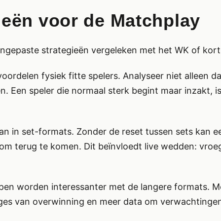
ieën voor de Matchplay
ngepaste strategieën vergeleken met het WK of kort
oordelen fysiek fitte spelers. Analyseer niet alleen
 Een speler die normaal sterk begint maar inzakt, is 
n in set-formats. Zonder de reset tussen sets kan e
om terug te komen. Dit beïnvloedt live wedden: vroe
n worden interessanter met de langere formats. Me
ges van overwinning en meer data om verwachtingen