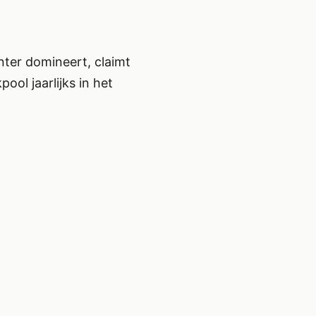
nter domineert, claimt
ol jaarlijks in het