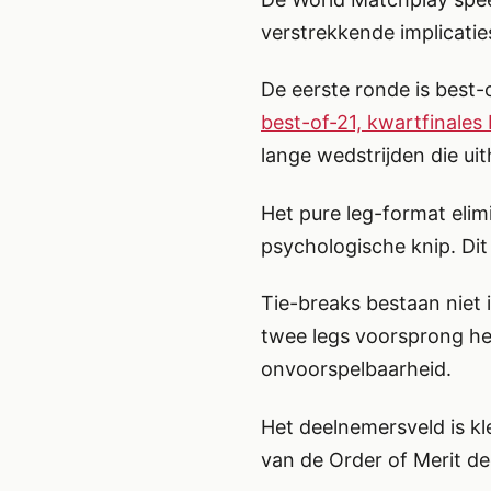
verstrekkende implicatie
De eerste ronde is best-
best-of-21, kwartfinales 
lange wedstrijden die u
Het pure leg-format elim
psychologische knip. D
Tie-breaks bestaan niet i
twee legs voorsprong hee
onvoorspelbaarheid.
Het deelnemersveld is kle
van de Order of Merit d