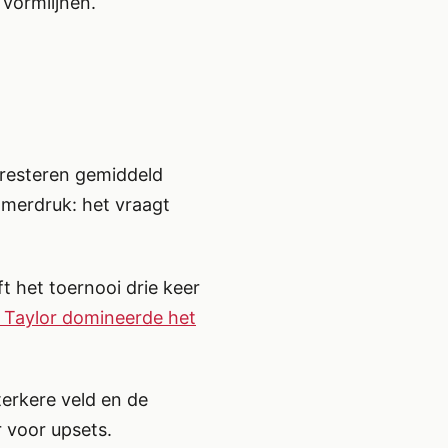
vormlijnen.
presteren gemiddeld
omerdruk: het vraagt
t het toernooi drie keer
l Taylor domineerde het
erkere veld en de
 voor upsets.