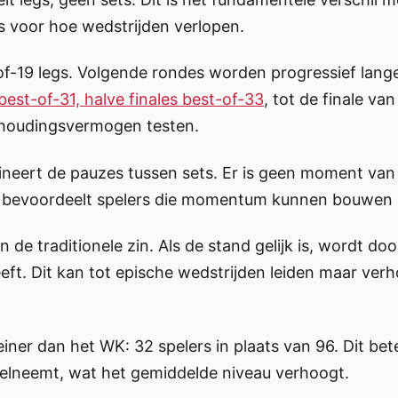
s voor hoe wedstrijden verlopen.
of-19 legs. Volgende rondes worden progressief lang
best-of-31, halve finales best-of-33
, tot de finale van
ithoudingsvermogen testen.
ineert de pauzes tussen sets. Er is geen moment van
it bevoordeelt spelers die momentum kunnen bouwen
n de traditionele zin. Als de stand gelijk is, wordt d
ft. Dit kan tot epische wedstrijden leiden maar ver
iner dan het WK: 32 spelers in plaats van 96. Dit bet
eelneemt, wat het gemiddelde niveau verhoogt.