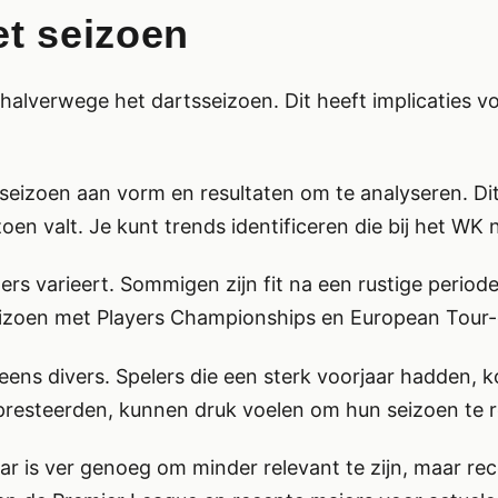
et seizoen
i, halverwege het dartsseizoen. Dit heeft implicaties 
seizoen aan vorm en resultaten om te analyseren. Dit 
oen valt. Je kunt trends identificeren die bij het WK
lers varieert. Sommigen zijn fit na een rustige period
eizoen met Players Championships en European Tour-
neens divers. Spelers die een sterk voorjaar hadden,
presteerden, kunnen druk voelen om hun seizoen te 
ar is ver genoeg om minder relevant te zijn, maar rece