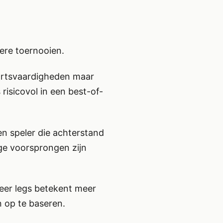
ere toernooien.
 dartsvaardigheden maar
risicovol in een best-of-
en speler die achterstand
ge voorsprongen zijn
er legs betekent meer
 op te baseren.