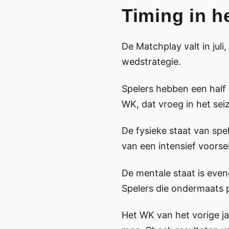
Timing in h
De Matchplay valt in jul
wedstrategie.
Spelers hebben een half 
WK, dat vroeg in het seiz
De fysieke staat van spe
van een intensief voors
De mentale staat is eve
Spelers die ondermaats 
Het WK van het vorige ja