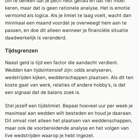
om te denken dat je pech hebt gehad en dat het moet
keren, maar dat is geen rationele analyse. Het is emotie
vermomd als logica. Als je limiet te laag voelt, wacht dan
minimaal een maand voordat je overweegt hem aan te
passen, en doe dit alleen wanneer je financiële situatie
daadwerkelijk is veranderd.
Tijdsgrenzen
Naast geld is tijd een factor die aandacht verdient.
Wedden kan tijdsintensief zijn: odds analyseren,
wedstrijden kijken, weddenschappen plaatsen. Als dit ten
koste gaat van werk, relaties of andere hobby’s, is dat
een signaal dat de balans zoek is.
Stel jezelf een tijdslimiet. Bepaal hoeveel uur per week je
maximaal aan wedden wilt besteden en houd je daaraan.
Dit omvat niet alleen het plaatsen van weddenschappen,
maar ook de voorbereidende analyse en het volgen van
live wedstrijden waarop je hebt ingezet.