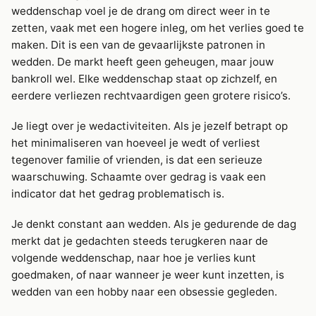
weddenschap voel je de drang om direct weer in te
zetten, vaak met een hogere inleg, om het verlies goed te
maken. Dit is een van de gevaarlijkste patronen in
wedden. De markt heeft geen geheugen, maar jouw
bankroll wel. Elke weddenschap staat op zichzelf, en
eerdere verliezen rechtvaardigen geen grotere risico’s.
Je liegt over je wedactiviteiten. Als je jezelf betrapt op
het minimaliseren van hoeveel je wedt of verliest
tegenover familie of vrienden, is dat een serieuze
waarschuwing. Schaamte over gedrag is vaak een
indicator dat het gedrag problematisch is.
Je denkt constant aan wedden. Als je gedurende de dag
merkt dat je gedachten steeds terugkeren naar de
volgende weddenschap, naar hoe je verlies kunt
goedmaken, of naar wanneer je weer kunt inzetten, is
wedden van een hobby naar een obsessie gegleden.