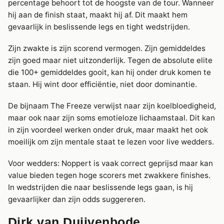
percentage behoort tot de hoogste van de tour. Wanneer
hij aan de finish staat, maakt hij af. Dit maakt hem
gevaarlijk in beslissende legs en tight wedstrijden.
Zijn zwakte is zijn scorend vermogen. Zijn gemiddeldes
zijn goed maar niet uitzonderlijk. Tegen de absolute elite
die 100+ gemiddeldes gooit, kan hij onder druk komen te
staan. Hij wint door efficiëntie, niet door dominantie.
De bijnaam The Freeze verwijst naar zijn koelbloedigheid,
maar ook naar zijn soms emotieloze lichaamstaal. Dit kan
in zijn voordeel werken onder druk, maar maakt het ook
moeilijk om zijn mentale staat te lezen voor live wedders.
Voor wedders: Noppert is vaak correct geprijsd maar kan
value bieden tegen hoge scorers met zwakkere finishes.
In wedstrijden die naar beslissende legs gaan, is hij
gevaarlijker dan zijn odds suggereren.
Dirk van Duijvenbode