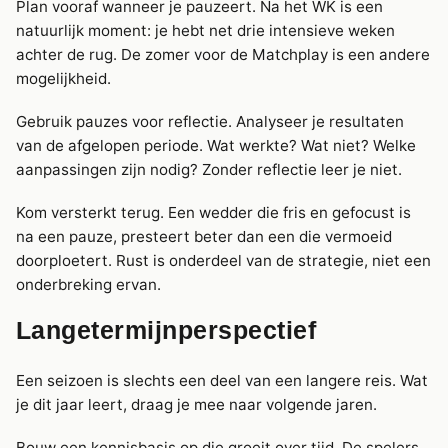
Plan vooraf wanneer je pauzeert. Na het WK is een
natuurlijk moment: je hebt net drie intensieve weken
achter de rug. De zomer voor de Matchplay is een andere
mogelijkheid.
Gebruik pauzes voor reflectie. Analyseer je resultaten
van de afgelopen periode. Wat werkte? Wat niet? Welke
aanpassingen zijn nodig? Zonder reflectie leer je niet.
Kom versterkt terug. Een wedder die fris en gefocust is
na een pauze, presteert beter dan een die vermoeid
doorploetert. Rust is onderdeel van de strategie, niet een
onderbreking ervan.
Langetermijnperspectief
Een seizoen is slechts een deel van een langere reis. Wat
je dit jaar leert, draag je mee naar volgende jaren.
Bouw een kennisbasis op die groeit over tijd. De spelers