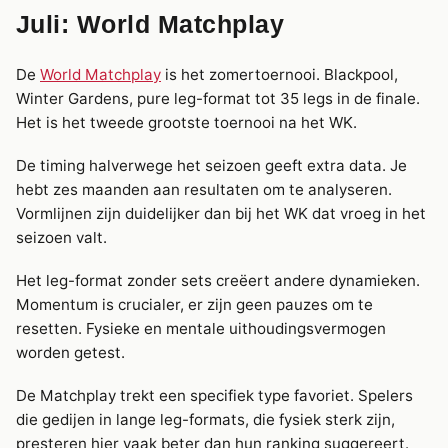
Juli: World Matchplay
De
World Matchplay
is het zomertoernooi. Blackpool,
Winter Gardens, pure leg-format tot 35 legs in de finale.
Het is het tweede grootste toernooi na het WK.
De timing halverwege het seizoen geeft extra data. Je
hebt zes maanden aan resultaten om te analyseren.
Vormlijnen zijn duidelijker dan bij het WK dat vroeg in het
seizoen valt.
Het leg-format zonder sets creëert andere dynamieken.
Momentum is crucialer, er zijn geen pauzes om te
resetten. Fysieke en mentale uithoudingsvermogen
worden getest.
De Matchplay trekt een specifiek type favoriet. Spelers
die gedijen in lange leg-formats, die fysiek sterk zijn,
presteren hier vaak beter dan hun ranking suggereert.