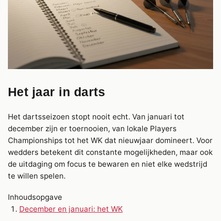
Het jaar in darts
Het dartsseizoen stopt nooit echt. Van januari tot
december zijn er toernooien, van lokale Players
Championships tot het WK dat nieuwjaar domineert. Voor
wedders betekent dit constante mogelijkheden, maar ook
de uitdaging om focus te bewaren en niet elke wedstrijd
te willen spelen.
Inhoudsopgave
December en januari: het WK