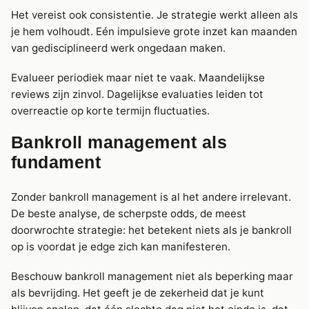
Het vereist ook consistentie. Je strategie werkt alleen als
je hem volhoudt. Eén impulsieve grote inzet kan maanden
van gedisciplineerd werk ongedaan maken.
Evalueer periodiek maar niet te vaak. Maandelijkse
reviews zijn zinvol. Dagelijkse evaluaties leiden tot
overreactie op korte termijn fluctuaties.
Bankroll management als
fundament
Zonder bankroll management is al het andere irrelevant.
De beste analyse, de scherpste odds, de meest
doorwrochte strategie: het betekent niets als je bankroll
op is voordat je edge zich kan manifesteren.
Beschouw bankroll management niet als beperking maar
als bevrijding. Het geeft je de zekerheid dat je kunt