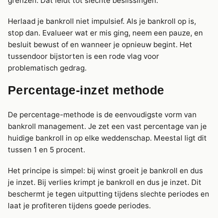
grenzen. Dat leidt tot slechte beslissingen.
Herlaad je bankroll niet impulsief. Als je bankroll op is,
stop dan. Evalueer wat er mis ging, neem een pauze, en
besluit bewust of en wanneer je opnieuw begint. Het
tussendoor bijstorten is een rode vlag voor
problematisch gedrag.
Percentage-inzet methode
De percentage-methode is de eenvoudigste vorm van
bankroll management. Je zet een vast percentage van je
huidige bankroll in op elke weddenschap. Meestal ligt dit
tussen 1 en 5 procent.
Het principe is simpel: bij winst groeit je bankroll en dus
je inzet. Bij verlies krimpt je bankroll en dus je inzet. Dit
beschermt je tegen uitputting tijdens slechte periodes en
laat je profiteren tijdens goede periodes.