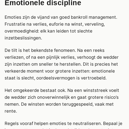
Emotionele discipline
Emoties zijn de vijand van goed bankroll management.
Frustratie na verlies, euforie na winst, verveling,
overmoedigheid: elk kan leiden tot slechte
inzetbeslissingen.
De tilt is het bekendste fenomeen. Na een reeks
verliezen, of na een pijnlijk verlies, verhoogt de wedder
zijn inzetten om sneller te herstellen. Dit is precies het
verkeerde moment voor grotere inzetten: emotionele
staat is slecht, oordeelsvermogen is vertroebeld.
Het omgekeerde bestaat ook. Na een winststreek voelt
de wedder zich onoverwinnelijk en gaat grotere risico’s
nemen. De winsten worden teruggespeeld, vaak met
rente.
Regels vooraf helpen emoties te neutraliseren. Bepaal je