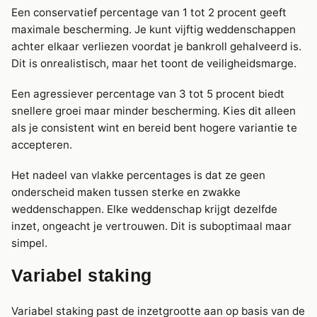
Een conservatief percentage van 1 tot 2 procent geeft
maximale bescherming. Je kunt vijftig weddenschappen
achter elkaar verliezen voordat je bankroll gehalveerd is.
Dit is onrealistisch, maar het toont de veiligheidsmarge.
Een agressiever percentage van 3 tot 5 procent biedt
snellere groei maar minder bescherming. Kies dit alleen
als je consistent wint en bereid bent hogere variantie te
accepteren.
Het nadeel van vlakke percentages is dat ze geen
onderscheid maken tussen sterke en zwakke
weddenschappen. Elke weddenschap krijgt dezelfde
inzet, ongeacht je vertrouwen. Dit is suboptimaal maar
simpel.
Variabel staking
Variabel staking past de inzetgrootte aan op basis van de