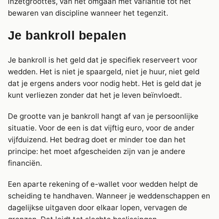
inzetgroottes, van het omgaan met variantie tot het
bewaren van discipline wanneer het tegenzit.
Je bankroll bepalen
Je bankroll is het geld dat je specifiek reserveert voor
wedden. Het is niet je spaargeld, niet je huur, niet geld
dat je ergens anders voor nodig hebt. Het is geld dat je
kunt verliezen zonder dat het je leven beïnvloedt.
De grootte van je bankroll hangt af van je persoonlijke
situatie. Voor de een is dat vijftig euro, voor de ander
vijfduizend. Het bedrag doet er minder toe dan het
principe: het moet afgescheiden zijn van je andere
financiën.
Een aparte rekening of e-wallet voor wedden helpt de
scheiding te handhaven. Wanneer je weddenschappen en
dagelijkse uitgaven door elkaar lopen, vervagen de