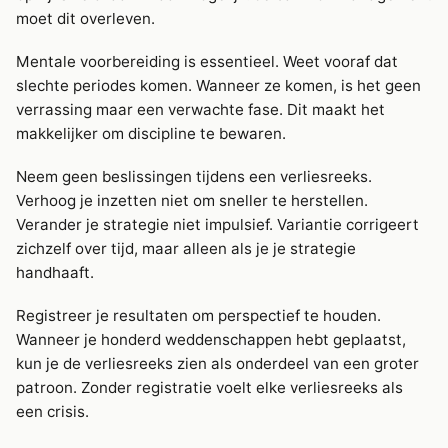
moet dit overleven.
Mentale voorbereiding is essentieel. Weet vooraf dat
slechte periodes komen. Wanneer ze komen, is het geen
verrassing maar een verwachte fase. Dit maakt het
makkelijker om discipline te bewaren.
Neem geen beslissingen tijdens een verliesreeks.
Verhoog je inzetten niet om sneller te herstellen.
Verander je strategie niet impulsief. Variantie corrigeert
zichzelf over tijd, maar alleen als je je strategie
handhaaft.
Registreer je resultaten om perspectief te houden.
Wanneer je honderd weddenschappen hebt geplaatst,
kun je de verliesreeks zien als onderdeel van een groter
patroon. Zonder registratie voelt elke verliesreeks als
een crisis.