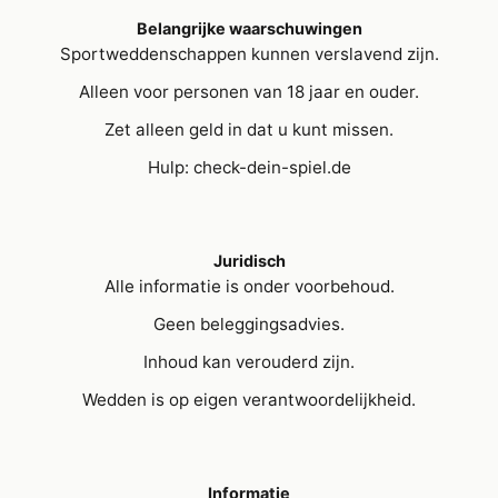
Belangrijke waarschuwingen
Sportweddenschappen kunnen verslavend zijn.
Alleen voor personen van 18 jaar en ouder.
Zet alleen geld in dat u kunt missen.
Hulp: check-dein-spiel.de
Juridisch
Alle informatie is onder voorbehoud.
Geen beleggingsadvies.
Inhoud kan verouderd zijn.
Wedden is op eigen verantwoordelijkheid.
Informatie