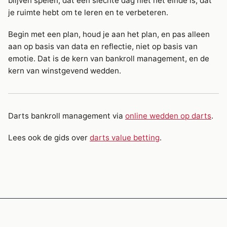
blijven spelen, dat één slechte dag niet het einde is, dat
je ruimte hebt om te leren en te verbeteren.
Begin met een plan, houd je aan het plan, en pas alleen
aan op basis van data en reflectie, niet op basis van
emotie. Dat is de kern van bankroll management, en de
kern van winstgevend wedden.
Darts bankroll management via
online wedden op darts
.
Lees ook de gids over
darts value betting
.