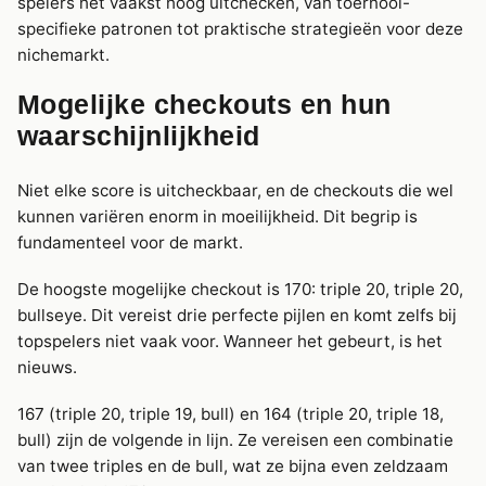
spelers het vaakst hoog uitchecken, van toernooi-
specifieke patronen tot praktische strategieën voor deze
nichemarkt.
Mogelijke checkouts en hun
waarschijnlijkheid
Niet elke score is uitcheckbaar, en de checkouts die wel
kunnen variëren enorm in moeilijkheid. Dit begrip is
fundamenteel voor de markt.
De hoogste mogelijke checkout is 170: triple 20, triple 20,
bullseye. Dit vereist drie perfecte pijlen en komt zelfs bij
topspelers niet vaak voor. Wanneer het gebeurt, is het
nieuws.
167 (triple 20, triple 19, bull) en 164 (triple 20, triple 18,
bull) zijn de volgende in lijn. Ze vereisen een combinatie
van twee triples en de bull, wat ze bijna even zeldzaam