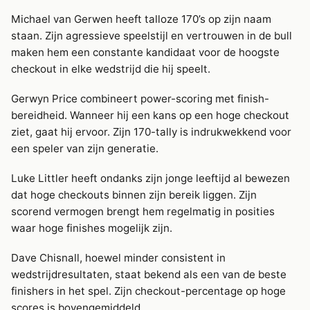
Michael van Gerwen heeft talloze 170’s op zijn naam
staan. Zijn agressieve speelstijl en vertrouwen in de bull
maken hem een constante kandidaat voor de hoogste
checkout in elke wedstrijd die hij speelt.
Gerwyn Price combineert power-scoring met finish-
bereidheid. Wanneer hij een kans op een hoge checkout
ziet, gaat hij ervoor. Zijn 170-tally is indrukwekkend voor
een speler van zijn generatie.
Luke Littler heeft ondanks zijn jonge leeftijd al bewezen
dat hoge checkouts binnen zijn bereik liggen. Zijn
scorend vermogen brengt hem regelmatig in posities
waar hoge finishes mogelijk zijn.
Dave Chisnall, hoewel minder consistent in
wedstrijdresultaten, staat bekend als een van de beste
finishers in het spel. Zijn checkout-percentage op hoge
scores is bovengemiddeld.