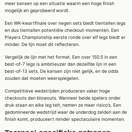
meer kansen op een situatie waarin een hoge finish
mogelijk en geprobeerd wordt.
Een WK-kwartfinale over negen sets biedt tientallen legs
en dus tientallen potentiële checkout-momenten. Een
Players Championship eerste ronde over elf legs biedt er
minder. De lijn moet dit reflecteren.
Vergelijk de lijn met het format. Een over 150.5 in een
best-of-7 legs is ambitieuzer dan dezelfde lijn in een
best-of-13 sets. De kansen zijn niet gelijk, en de odds
zouden dat moeten weerspiegelen.
Competitieve wedstrijden produceren vaker hoge
checkouts dan blowouts. Wanneer beide spelers onder
druk staan en elke leg telt, nemen ze meer risico’s. Een
gedomineerde wedstrijd waar de underdog zelden aan de
finish komt, produceert minder spectaculaire momenten.