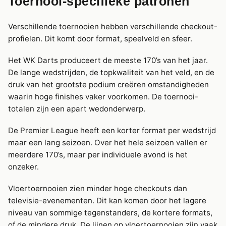
Toernooi-specifieke patronen
Verschillende toernooien hebben verschillende checkout-
profielen. Dit komt door format, speelveld en sfeer.
Het WK Darts produceert de meeste 170’s van het jaar.
De lange wedstrijden, de topkwaliteit van het veld, en de
druk van het grootste podium creëren omstandigheden
waarin hoge finishes vaker voorkomen. De toernooi-
totalen zijn een apart wedonderwerp.
De Premier League heeft een korter format per wedstrijd
maar een lang seizoen. Over het hele seizoen vallen er
meerdere 170’s, maar per individuele avond is het
onzeker.
Vloertoernooien zien minder hoge checkouts dan
televisie-evenementen. Dit kan komen door het lagere
niveau van sommige tegenstanders, de kortere formats,
of de mindere druk. De lijnen op vloertoernooien zijn vaak