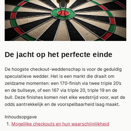
De jacht op het perfecte einde
De hoogste checkout-weddenschap is voor de geduldig
speculatieve wedder. Het is een markt die draait om
zeldzame momenten: een 170-finish via twee triple 20’s
en de bullseye, of een 167 via triple 20, triple 19 en de
bull. Deze finishes komen niet elke wedstrijd voor, wat de
odds aantrekkelijk en de voorspelbaarheid laag maakt.
Inhoudsopgave
Mogelijke checkouts en hun waarschijnlijkheid