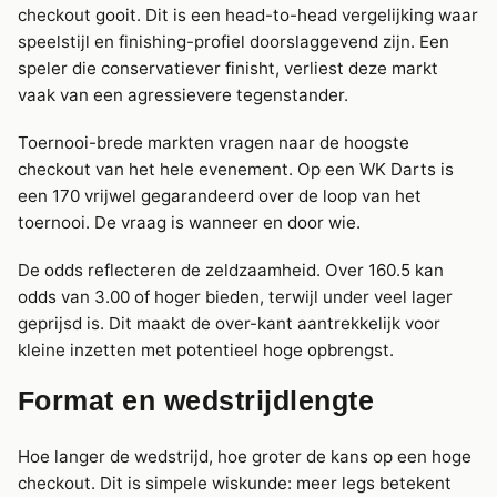
checkout gooit. Dit is een head-to-head vergelijking waar
speelstijl en finishing-profiel doorslaggevend zijn. Een
speler die conservatiever finisht, verliest deze markt
vaak van een agressievere tegenstander.
Toernooi-brede markten vragen naar de hoogste
checkout van het hele evenement. Op een WK Darts is
een 170 vrijwel gegarandeerd over de loop van het
toernooi. De vraag is wanneer en door wie.
De odds reflecteren de zeldzaamheid. Over 160.5 kan
odds van 3.00 of hoger bieden, terwijl under veel lager
geprijsd is. Dit maakt de over-kant aantrekkelijk voor
kleine inzetten met potentieel hoge opbrengst.
Format en wedstrijdlengte
Hoe langer de wedstrijd, hoe groter de kans op een hoge
checkout. Dit is simpele wiskunde: meer legs betekent