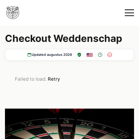
Checkout Weddenschap
Updated augustus 2026
18+
Failed to load.
Retry